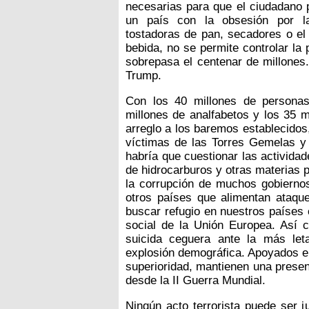
necesarias para que el ciudadano p
un país con la obsesión por la
tostadoras de pan, secadores o el 
bebida, no se permite controlar la
sobrepasa el centenar de millones
Trump.
Con los 40 millones de personas 
millones de analfabetos y los 35 
arreglo a los baremos establecidos, 
víctimas de las Torres Gemelas y 
habría que cuestionar las actividad
de hidrocarburos y otras materias 
la corrupción de muchos gobiernos
otros países que alimentan ataque
buscar refugio en nuestros países 
social de la Unión Europea. Así 
suicida ceguera ante la más let
explosión demográfica. Apoyados en 
superioridad, mantienen una presen
desde la II Guerra Mundial.
Ningún acto terrorista puede ser j