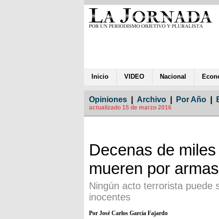
Inicio
VIDEO
Nacional
Econ
Opiniones
|
Archivo
|
Por Año
|
actualizado 15 de marzo 2016
Decenas de miles
mueren por armas
Ningún acto terrorista puede 
inocentes
Por José Carlos García Fajardo