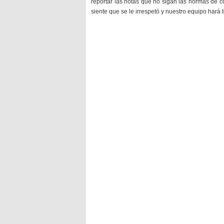
reportar las notas que no sigan las normas de c
siente que se le irrespetó y nuestro equipo hará 