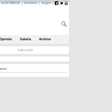
SUSCRÍBASE
|
Directorio
|
Juegos
|
Opin
ió
n
Galería
Archivo
PUBLICIDAD
ares