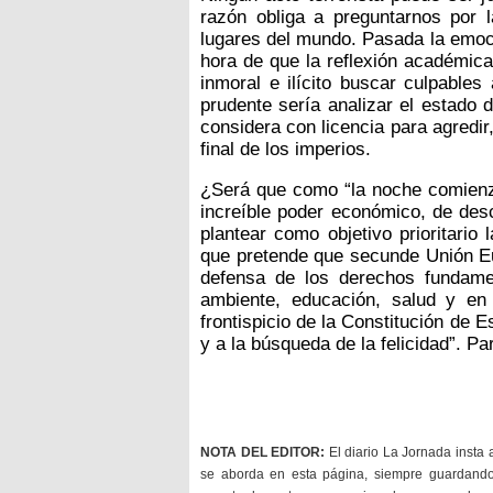
razón obliga a preguntarnos por 
lugares del mundo. Pasada la emoci
hora de que la reflexión académica
inmoral e ilícito buscar culpable
prudente sería analizar el estado 
considera con licencia para agredir
final de los imperios.
¿Será que como “la noche comienz
increíble poder económico, de desc
plantear como objetivo prioritario
que pretende que secunde Unión Eu
defensa de los derechos fundament
ambiente, educación, salud y en
frontispicio de la Constitución de E
y a la búsqueda de la felicidad”. Pa
NOTA DEL EDITOR:
El diario La Jornada insta 
se aborda en esta página, siempre guardan