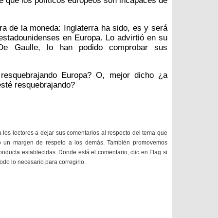
e que los políticos europeos son incapaces de
ra de la moneda: Inglaterra ha sido, es y será
 estadounidenses en Europa. Lo advirtió en su
De Gaulle, lo han podido comprobar sus
 resquebrajando Europa? O, mejor dicho ¿a
 esté resquebrajando?
a los lectores a dejar sus comentarios al respecto del tema que
do un margen de respeto a los demás. También promovemos
onducta establecidas. Donde está el comentario, clic en Flag si
todo lo necesario para corregirlo.