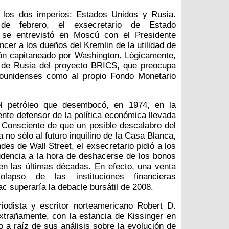
 los dos imperios: Estados Unidos y Rusia.
de febrero, el exsecretario de Estado
, se entrevistó en Moscú con el Presidente
ncer a los dueños del Kremlin de la utilidad de
ón capitaneado por Washington. Lógicamente,
e de Rusia del proyecto BRICS, que preocupa
dounidenses como al propio Fondo Monetario
 del petróleo que desembocó, en 1974, en la
iente defensor de la política económica llevada
 Consciente de que un posible descalabro del
 no sólo al futuro inquilino de la Casa Blanca,
des de Wall Street, el exsecretario pidió a los
udencia a la hora de deshacerse de los bonos
en las últimas décadas. En efecto, una venta
lapso de las instituciones financieras
c superaría la debacle bursátil de 2008.
iodista y escritor norteamericano Robert D.
xtrañamente, con la estancia de Kissinger en
a raíz de sus análisis sobre la evolución de