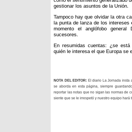
como el sentimiento generalizado d
gestionar los asuntos de la Unión.
Tampoco hay que olvidar la otra ca
la punta de lanza de los intereses
momento el anglófobo general 
sucesores.
En resumidas cuentas: ¿se está
quién le interesa el que Europa se
NOTA DEL EDITOR:
El diario La Jornada insta 
se aborda en esta página, siempre guardan
reportar las notas que no sigan las normas de c
siente que se le irrespetó y nuestro equipo hará 