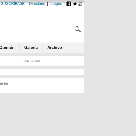
SUSCRÍBASE
|
Directorio
|
Juegos
|
Opin
ió
n
Galería
Archivo
PUBLICIDAD
ares