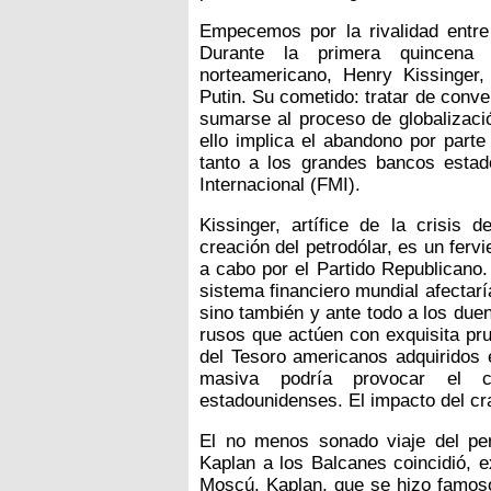
Empecemos por la rivalidad entre
Durante la primera quincena 
norteamericano, Henry Kissinger
Putin. Su cometido: tratar de conve
sumarse al proceso de globalizaci
ello implica el abandono por part
tanto a los grandes bancos esta
Internacional (FMI).
Kissinger, artífice de la crisis
creación del petrodólar, es un ferv
a cabo por el Partido Republicano.
sistema financiero mundial afectaría
sino también y ante todo a los duen
rusos que actúen con exquisita pr
del Tesoro americanos adquiridos 
masiva podría provocar el co
estadounidenses. El impacto del cra
El no menos sonado viaje del per
Kaplan a los Balcanes coincidió, e
Moscú. Kaplan, que se hizo famoso 