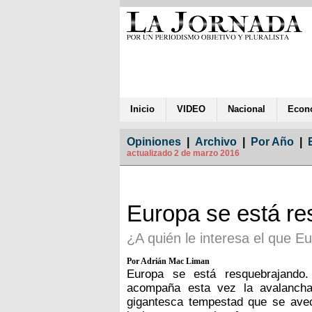
Inicio
VIDEO
Nacional
Econ
Opiniones
|
Archivo
|
Por Año
|
actualizado 2 de marzo 2016
Europa se está r
¿A quién le interesa el que E
Por Adrián Mac Liman
Europa se está resquebrajando. 
acompaña esta vez la avalancha
gigantesca tempestad que se avec