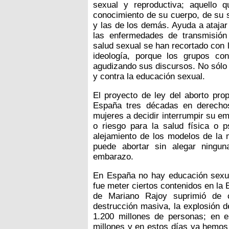
sexual y reproductiva; aquello 
conocimiento de su cuerpo, de su 
y las de los demás. Ayuda a ataja
las enfermedades de transmisió
salud sexual se han recortado con 
ideología, porque los grupos con
agudizando sus discursos. No sólo c
y contra la educación sexual.
El proyecto de ley del aborto pro
España tres décadas en derechos
mujeres a decidir interrumpir su em
o riesgo para la salud física o p
alejamiento de los modelos de la 
puede abortar sin alegar ningu
embarazo.
En España no hay educación sexua
fue meter ciertos contenidos en la
de Mariano Rajoy suprimió de 
destrucción masiva, la explosión d
1.200 millones de personas; en 
millones y en estos días ya hemos 