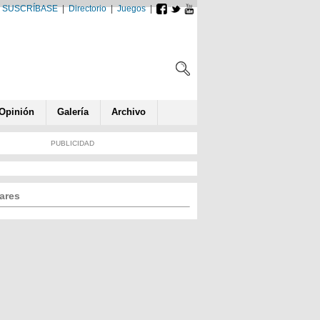
SUSCRÍBASE
|
Directorio
|
Juegos
|
Opin
ió
n
Galería
Archivo
PUBLICIDAD
ares