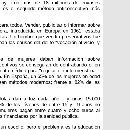
hoy, con más de 18 millones de envases
, es el segundo método anticonceptivo más
ara todos. Vender, publicitar o informar sobre
dora, introducida en Europa en 1961, estaba
tas. Un hombre que vendía preservativos fue
an las causas del delito “vocación al vicio” y
nes de mujeres daban información sobre
conceptivos se conseguían de contrabando o, en
ento médico para “regular el ciclo menstrual”,
o. En España, un 65% de las mujeres en edad
lean métodos modernos; frente al 82% de las
pañolas dan a luz cada año —y unas 15.000
% de los jóvenes de entre 15 y 19 años no
s mujeres pagan entre cuatro y ocho euros al
s financiadas por la sanidad pública.
 un escollo, pero el problema es la educación