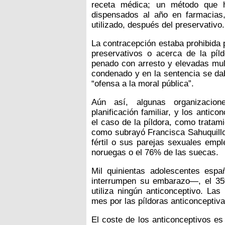
receta médica; un método que 
dispensados al año en farmacias
utilizado, después del preservativo.
La contracepción estaba prohibida p
preservativos o acerca de la píl
penado con arresto y elevadas mul
condenado y en la sentencia se dab
“ofensa a la moral pública”.
Aún así, algunas organizacio
planificación familiar, y los anti
el caso de la píldora, como tratami
como subrayó Francisca Sahuquill
fértil o sus parejas sexuales emp
noruegas o el 76% de las suecas.
Mil quinientas adolescentes es
interrumpen su embarazo—, el 35
utiliza ningún anticonceptivo. La
mes por las píldoras anticonceptiva
El coste de los anticonceptivos es