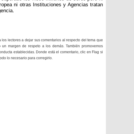
ropea ni otras Instituciones y Agencias tratan
encia.
a los lectores a dejar sus comentarios al respecto del tema que
do un margen de respeto a los demás. También promovemos
onducta establecidas. Donde está el comentario, clic en Flag si
todo lo necesario para corregirlo.