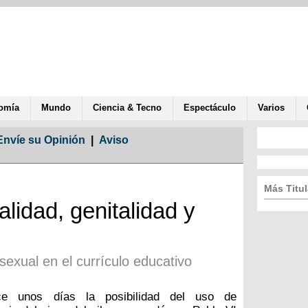
omía
Mundo
Ciencia & Tecno
Espectáculo
Varios
Envíe su Opinión
|
Aviso
Más Titul
lidad, genitalidad y
exual en el currículo educativo
ce unos días la posibilidad del uso de