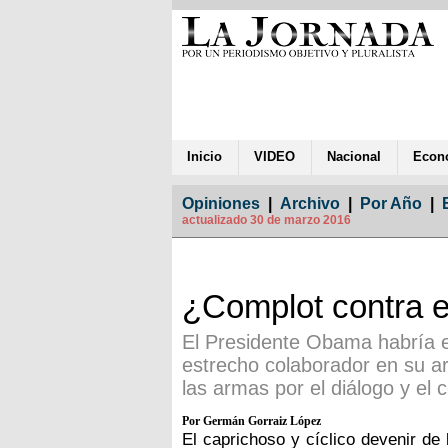
Inicio
VIDEO
Nacional
Econ
Opiniones
|
Archivo
|
Por Año
|
actualizado 30 de marzo 2016
¿Complot contra e
El Presidente Obama habría 
estrecho colaborador en su ar
las armas por el diálogo y el
Por Germán Gorraiz López
El caprichoso y cíclico devenir de