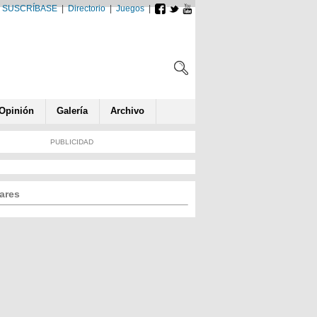
SUSCRÍBASE
|
Directorio
|
Juegos
|
Opin
ió
n
Galería
Archivo
PUBLICIDAD
ares