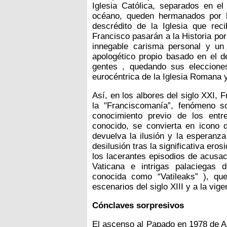
Iglesia Católica, separados en e
océano, queden hermanados por 
descrédito de la Iglesia que rec
Francisco pasarán a la Historia por
innegable carisma personal y un 
apologético propio basado en el 
gentes , quedando sus elecciones
eurocéntrica de la Iglesia Romana y 
Así, en los albores del siglo XXI,
la "Franciscomanía”, fenómeno s
conocimiento previo de los entre
conocido, se convierta en icono d
devuelva la ilusión y la esperanza
desilusión tras la significativa eros
los lacerantes episodios de acusac
Vaticana e intrigas palaciegas 
conocida como “Vatileaks” ), que 
escenarios del siglo XIII y a la vig
Cónclaves sorpresivos
El ascenso al Papado en 1978 de Alb