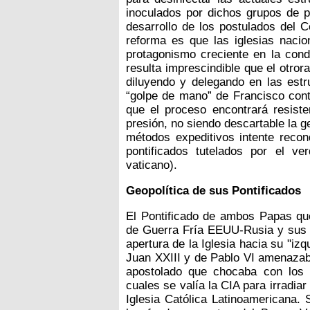
inoculados por dichos grupos de p
desarrollo de los postulados del C
reforma es que las iglesias nacio
protagonismo creciente en la cond
resulta imprescindible que el otro
diluyendo y delegando en las estr
“golpe de mano” de Francisco cont
que el proceso encontrará resiste
presión, no siendo descartable la 
métodos expeditivos intente recon
pontificados tutelados por el v
vaticano).
Geopolítica de sus Pontificados
El Pontificado de ambos Papas qu
de Guerra Fría EEUU-Rusia y sus ef
apertura de la Iglesia hacia su "izq
Juan XXIII y de Pablo VI amenazab
apostolado que chocaba con los i
cuales se valía la CIA para irradia
Iglesia Católica Latinoamericana. 