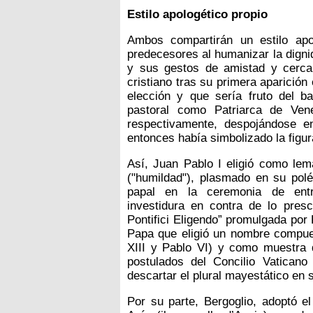
Estilo apologético propio
Ambos compartirán un estilo apo
predecesores al humanizar la digni
y sus gestos de amistad y cerca
cristiano tras su primera aparición
elección y que sería fruto del ba
pastoral como Patriarca de Ven
respectivamente, despojándose 
entonces había simbolizado la figur
Así, Juan Pablo I eligió como lem
("humildad"), plasmado en su polé
papal en la ceremonia de entro
investidura en contra de lo presc
Pontifici Eligendo” promulgada por
Papa que eligió un nombre compue
XIII y Pablo VI) y como muestra d
postulados del Concilio Vatican
descartar el plural mayestático en 
Por su parte, Bergoglio, adoptó 