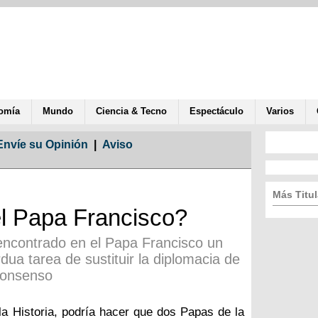
omía
Mundo
Ciencia & Tecno
Espectáculo
Varios
Envíe su Opinión
|
Aviso
Más Titul
l Papa Francisco?
encontrado en el Papa Francisco un
dua tarea de sustituir la diplomacia de
 consenso
 la Historia, podría hacer que dos Papas de la