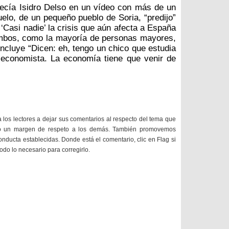
decía Isidro Delso en un vídeo con más de un
uelo, de un pequeño pueblo de Soria, “predijo”
‘Casi nadie’ la crisis que aún afecta a España
mbos, como la mayoría de personas mayores,
concluye “Dicen: eh, tengo un chico que estudia
 economista. La economía tiene que venir de
a los lectores a dejar sus comentarios al respecto del tema que
do un margen de respeto a los demás. También promovemos
onducta establecidas. Donde está el comentario, clic en Flag si
todo lo necesario para corregirlo.