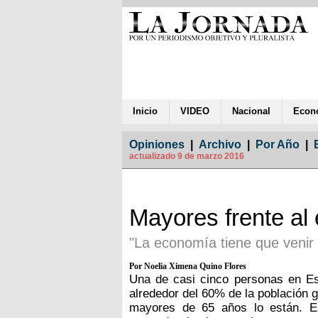
Inicio
VIDEO
Nacional
Econ
Opiniones
|
Archivo
|
Por Año
|
actualizado 9 de marzo 2016
Mayores frente al
"La economía tiene que venir
Por Noelia Ximena Quino Flores
Una de casi cinco personas en E
alrededor del 60% de la población 
mayores de 65 años lo están. Es