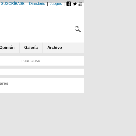
SUSCRÍBASE
|
Directorio
|
Juegos
|
Opin
ió
n
Galería
Archivo
PUBLICIDAD
ares