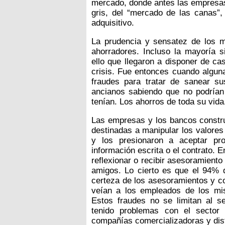
mercado, donde antes las empresas v
gris, del “mercado de las canas”,
adquisitivo.
La prudencia y sensatez de los
ahorradores. Incluso la mayoría s
ello que llegaron a disponer de cas
crisis. Fue entonces cuando algun
fraudes para tratar de sanear s
ancianos sabiendo que no podrían 
tenían. Los ahorros de toda su vida
Las empresas y los bancos construy
destinadas a manipular los valore
y los presionaron a aceptar pro
información escrita o el contrato.
reflexionar o recibir asesoramiento
amigos. Lo cierto es que el 94% d
certeza de los asesoramientos y co
veían a los empleados de los mi
Estos fraudes no se limitan al s
tenido problemas con el sector
compañías comercializadoras y dist