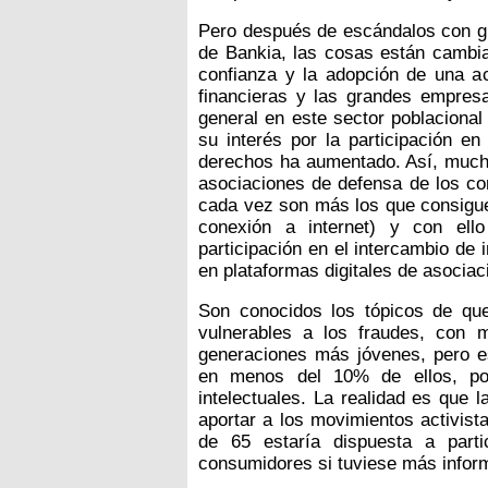
Pero después de escándalos con gr
de Bankia, las cosas están cambia
confianza y la adopción de una ac
financieras y las grandes empres
general en este sector poblacional
su interés por la participación e
derechos ha aumentado. Así, muc
asociaciones de defensa de los co
cada vez son más los que consiguen
conexión a internet) y con ello
participación en el intercambio de
en plataformas digitales de asocia
Son conocidos los tópicos de q
vulnerables a los fraudes, con 
generaciones más jóvenes, pero e
en menos del 10% de ellos, por
intelectuales. La realidad es que 
aportar a los movimientos activis
de 65 estaría dispuesta a part
consumidores si tuviese más infor