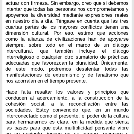
actuar con firmeza. Sin embargo, creo que si debemos
intentar que todas las personas nos comprometamos y
apoyemos la diversidad mediante expresiones reales
en nuestro día a día. Téngase en cuenta que las tres
cuartas partes de los mayores conflictos tienen una
dimensión cultural. Por eso, estimo que acciones
como la alianza de civilizaciones han de apoyarse
siempre, sobre todo en el marco de un diálogo
intercultural, que también incluye el diálogo
interreligioso o cualquier otro sumatorio de prácticas
adecuadas que favorezcan la pluralidad. Únicamente,
de este modo, podremos desalentar todas las
manifestaciones de extremismo y de fanatismo que
nos acorralan en el tiempo presente.
Hace falta resaltar los valores y principios que
conducen al acercamiento, a la construcción de la
cohesión social, a la reconciliación entre las
sociedades. Estoy convencido que, en un mundo
interconectado como el presente, el poder de la cultura
para hermanarnos es clara, en la medida que sienta
las bases para que esta multiplicidad pensante vibre
en su conjunto, innove en su acervo, prospere y