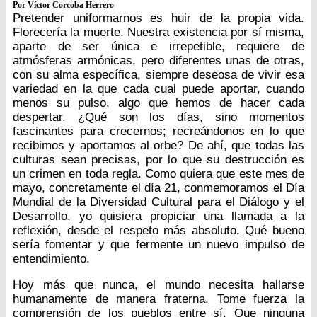
Por Víctor Corcoba Herrero
Pretender uniformarnos es huir de la propia vida.
Florecería la muerte. Nuestra existencia por sí misma,
aparte de ser única e irrepetible, requiere de
atmósferas armónicas, pero diferentes unas de otras,
con su alma específica, siempre deseosa de vivir esa
variedad en la que cada cual puede aportar, cuando
menos su pulso, algo que hemos de hacer cada
despertar. ¿Qué son los días, sino momentos
fascinantes para crecernos; recreándonos en lo que
recibimos y aportamos al orbe? De ahí, que todas las
culturas sean precisas, por lo que su destrucción es
un crimen en toda regla. Como quiera que este mes de
mayo, concretamente el día 21, conmemoramos el Día
Mundial de la Diversidad Cultural para el Diálogo y el
Desarrollo, yo quisiera propiciar una llamada a la
reflexión, desde el respeto más absoluto. Qué bueno
sería fomentar y que fermente un nuevo impulso de
entendimiento.
Hoy más que nunca, el mundo necesita hallarse
humanamente de manera fraterna. Tome fuerza la
comprensión de los pueblos entre sí. Que ninguna