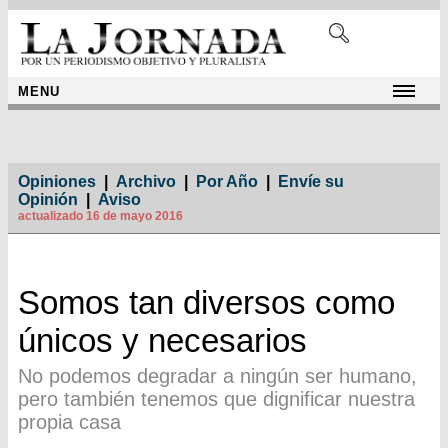
MENU
Opiniones
|
Archivo
|
Por Año
|
Envíe su
Opinión
|
Aviso
actualizado 16 de mayo 2016
Somos tan diversos como
únicos y necesarios
No podemos degradar a ningún ser humano,
pero también tenemos que dignificar nuestra
propia casa