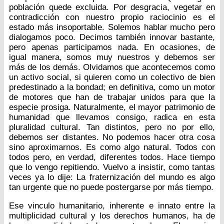
población quede excluida. Por desgracia, vegetar en
contradicción con nuestro propio raciocinio es el
estado más insoportable. Solemos hablar mucho pero
dialogamos poco. Decimos también innovar bastante,
pero apenas participamos nada. En ocasiones, de
igual manera, somos muy nuestros y debemos ser
más de los demás. Olvidamos que acontecemos como
un activo social, si quieren como un colectivo de bien
predestinado a la bondad; en definitiva, como un motor
de motores que han de trabajar unidos para que la
especie prosiga. Naturalmente, el mayor patrimonio de
humanidad que llevamos consigo, radica en esta
pluralidad cultural. Tan distintos, pero no por ello,
debemos ser distantes. No podemos hacer otra cosa
sino aproximarnos. Es como algo natural. Todos con
todos pero, en verdad, diferentes todos. Hace tiempo
que lo vengo repitiendo. Vuelvo a insistir, como tantas
veces ya lo dije: La fraternización del mundo es algo
tan urgente que no puede postergarse por más tiempo.
Ese vinculo humanitario, inherente e innato entre la
multiplicidad cultural y los derechos humanos, ha de