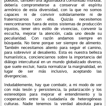
pueblos, también una aglutinadora comunidad mundial,
debería comprometerse a conservar el espíritu
armónico de esta diversidad, con la que no somos
capaces ni de convivir solidariamente ni de
fraternizarnos con ella. Quizás necesitemos
reencontrarnos fuera de estos sistemas de producción
injustos, tener otro estilo de vivencias, convenir la
escucha, mejorar la atención, cada uno desde su
peculiaridad. Con razón andamos siempre en
búsqueda. No tiene porque ser siempre de alimento.
También necesitamos aliento para seguir el camino,
para sobrevivir al desaliento. Esta es nuestra belleza
humanística, concienciarnos sobre la importancia del
diálogo intercultural en un mundo globalizado diverso,
que suele excluir, hasta normalizar la marginalidad, en
lugar de ser más inclusivo, aceptando las
divergencias.
Indudablemente, hay que combatir, a mi modo de ver
con más tesón y persistencia, la polarización y los
estereotipos para mejorar el entendimiento y la
cooperación entre la ciudadanía de heterogéneas
culturas. Nadie tenemos la verdad absoluta para