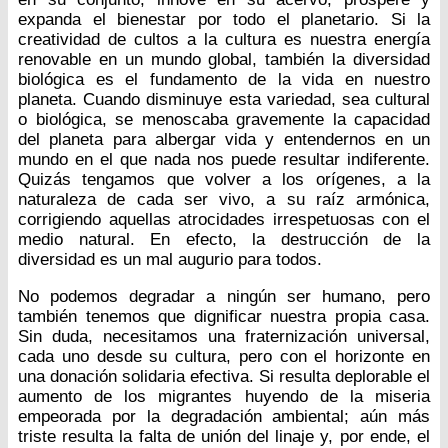
expanda el bienestar por todo el planetario. Si la
creatividad de cultos a la cultura es nuestra energía
renovable en un mundo global, también la diversidad
biológica es el fundamento de la vida en nuestro
planeta. Cuando disminuye esta variedad, sea cultural
o biológica, se menoscaba gravemente la capacidad
del planeta para albergar vida y entendernos en un
mundo en el que nada nos puede resultar indiferente.
Quizás tengamos que volver a los orígenes, a la
naturaleza de cada ser vivo, a su raíz armónica,
corrigiendo aquellas atrocidades irrespetuosas con el
medio natural. En efecto, la destrucción de la
diversidad es un mal augurio para todos.
No podemos degradar a ningún ser humano, pero
también tenemos que dignificar nuestra propia casa.
Sin duda, necesitamos una fraternización universal,
cada uno desde su cultura, pero con el horizonte en
una donación solidaria efectiva. Si resulta deplorable el
aumento de los migrantes huyendo de la miseria
empeorada por la degradación ambiental; aún más
triste resulta la falta de unión del linaje y, por ende, el