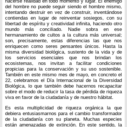
hacerse realidad en todo momento y lugar. El enemigo
del hombre no puede seguir siendo el hombre mismo,
intentando destruir en vez de construir, inventándose
contiendas en lugar de reinventar sosiegos, con su
libertad de espíritu y creatividad infinita, haciendo otro
mundo más conciliado. Nadie sobra en ese
hermanamiento de cultos a la cultura más universal;
son, precisamente, estas diferencias las que nos
enriquecen como seres pensantes únicos. Hasta la
misma diversidad biológica, sustento de la vida y de
los servicios esenciales que nos brindan los
ecosistemas, nos invitan a facilitar condiciones
propicias para la conservación y su uso sostenible.
También en este mismo mes de mayo, en concreto el
22, celebramos el Día Internacional de la Diversidad
Biológica, lo que también debe hacernos recapacitar
sobre el modo de reducir la tasa de pérdida de riqueza
viva en favor de la ciudadanía y de nuestro hábitat.
Es esta multiplicidad de riqueza orgánica la que
debiera entusiasmarnos para el cambio transformador
de la ciudadanía con su planeta. Muchas especies
están amenazadas de extinción. En este sentido, la