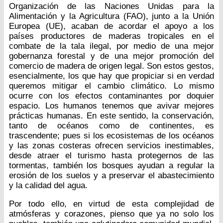
Organización de las Naciones Unidas para la
Alimentación y la Agricultura (FAO), junto a la Unión
Europea (UE), acaban de acordar el apoyo a los
países productores de maderas tropicales en el
combate de la tala ilegal, por medio de una mejor
gobernanza forestal y de una mejor promoción del
comercio de madera de origen legal. Son estos gestos,
esencialmente, los que hay que propiciar si en verdad
queremos mitigar el cambio climático. Lo mismo
ocurre con los efectos contaminantes por doquier
espacio. Los humanos tenemos que avivar mejores
prácticas humanas. En este sentido, la conservación,
tanto de océanos como de continentes, es
trascendente; pues si los ecosistemas de los océanos
y las zonas costeras ofrecen servicios inestimables,
desde atraer el turismo hasta protegernos de las
tormentas, también los bosques ayudan a regular la
erosión de los suelos y a preservar el abastecimiento
y la calidad del agua.
Por todo ello, en virtud de esta complejidad de
atmósferas y corazones, pienso que ya no solo los