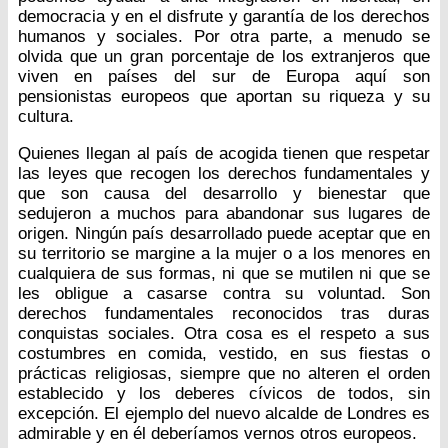
democracia y en el disfrute y garantía de los derechos
humanos y sociales. Por otra parte, a menudo se
olvida que un gran porcentaje de los extranjeros que
viven en países del sur de Europa aquí son
pensionistas europeos que aportan su riqueza y su
cultura.
Quienes llegan al país de acogida tienen que respetar
las leyes que recogen los derechos fundamentales y
que son causa del desarrollo y bienestar que
sedujeron a muchos para abandonar sus lugares de
origen. Ningún país desarrollado puede aceptar que en
su territorio se margine a la mujer o a los menores en
cualquiera de sus formas, ni que se mutilen ni que se
les obligue a casarse contra su voluntad. Son
derechos fundamentales reconocidos tras duras
conquistas sociales. Otra cosa es el respeto a sus
costumbres en comida, vestido, en sus fiestas o
prácticas religiosas, siempre que no alteren el orden
establecido y los deberes cívicos de todos, sin
excepción. El ejemplo del nuevo alcalde de Londres es
admirable y en él deberíamos vernos otros europeos.