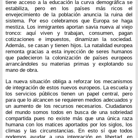
tiene acceso a la educación la curva demográfica se
estabiliza, pero en los países más ricos el
envejecimiento de la población anuncia la ruina del
sistema. Por eso celebramos que Europa se haga
mestiza. Los inmigrantes aportan savia nueva al viejo
tronco: aquí viven y trabajan, consumen, pagan
cotizaciones e impuestos, dinamizan la sociedad.
Además, se casan y tienen hijos. La natalidad europea
remonta gracias a esta inyección de seres humanos
que padecieron la colonización de países europeos
arrancándoles su materias primas y explotando su
mano de obra.
La nueva situación obliga a reforzar los mecanismos
de integración de estos nuevos europeos. La escuela y
los servicios públicos tienen un papel central, pero
para que lo alcancen se requieren medios adecuados y
un aumento de los recursos necesarios. Ciudadanos
del mundo somos todos en busca de una sobriedad
compartida pues no existe más que una única raza
humana con los matices aportados por los siglos, los
climas y las circunstancias. En esto sí que todos
podemos ayudar a una integración en libertad, en