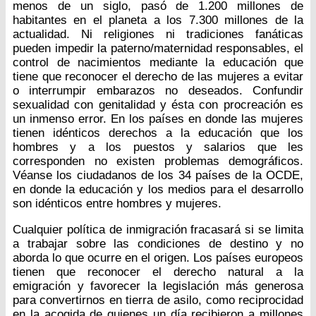
menos de un siglo, pasó de 1.200 millones de
habitantes en el planeta a los 7.300 millones de la
actualidad. Ni religiones ni tradiciones fanáticas
pueden impedir la paterno/maternidad responsables, el
control de nacimientos mediante la educación que
tiene que reconocer el derecho de las mujeres a evitar
o interrumpir embarazos no deseados. Confundir
sexualidad con genitalidad y ésta con procreación es
un inmenso error. En los países en donde las mujeres
tienen idénticos derechos a la educación que los
hombres y a los puestos y salarios que les
corresponden no existen problemas demográficos.
Véanse los ciudadanos de los 34 países de la OCDE,
en donde la educación y los medios para el desarrollo
son idénticos entre hombres y mujeres.
Cualquier política de inmigración fracasará si se limita
a trabajar sobre las condiciones de destino y no
aborda lo que ocurre en el origen. Los países europeos
tienen que reconocer el derecho natural a la
emigración y favorecer la legislación más generosa
para convertirnos en tierra de asilo, como reciprocidad
en la acogida de quienes un día recibieron a millones