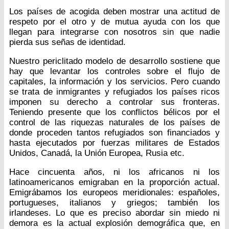
Los países de acogida deben mostrar una actitud de
respeto por el otro y de mutua ayuda con los que
llegan para integrarse con nosotros sin que nadie
pierda sus señas de identidad.
Nuestro periclitado modelo de desarrollo sostiene que
hay que levantar los controles sobre el flujo de
capitales, la información y los servicios. Pero cuando
se trata de inmigrantes y refugiados los países ricos
imponen su derecho a controlar sus fronteras.
Teniendo presente que los conflictos bélicos por el
control de las riquezas naturales de los países de
donde proceden tantos refugiados son financiados y
hasta ejecutados por fuerzas militares de Estados
Unidos, Canadá, la Unión Europea, Rusia etc.
Hace cincuenta años, ni los africanos ni los
latinoamericanos emigraban en la proporción actual.
Emigrábamos los europeos meridionales: españoles,
portugueses, italianos y griegos; también los
irlandeses. Lo que es preciso abordar sin miedo ni
demora es la actual explosión demográfica que, en