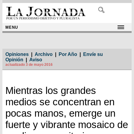
MENU
Opiniones
|
Archivo
|
Por Año
|
Envíe su
Opinión
|
Aviso
actualizado 3 de mayo 2016
Mientras los grandes
medios se concentran en
pocas manos, emerge un
fuerte y vibrante mosaico de