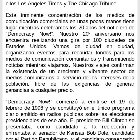
ellos Los Angeles Times y The Chicago Tribune.
Esta inminente concentración de los medios de
comunicación comerciales en unas pocas manos tiene
lugar mientras celebramos los 20 años del noticiero de
“Democracy Now!”. Nuestro 20º aniversario nos
encuentra realizando una gira por 100 ciudades de
Estados Unidos. Vamos de ciudad en ciudad,
organizando eventos para recaudar fondos para los
medios de comunicación comunitarios y transmitiendo
noticias mientras viajamos. Nuestros viajes confirman
la existencia de un creciente y vibrante sector de
medios comunitarios al servicio de los intereses de la
población, libre de las exigencias de generar
ganancias a cualquier precio.
“Democracy Now!” comenzó a emitirse el 19 de
febrero de 1996 y se constituyó en el único programa
diario emitido en radios públicas sobre las elecciones
presidenciales de ese año. El presidente Bill Clinton se
presentaba como candidato a la reelección y
enfrentaba al senador de Kansas Bob Dole, candidato
por el Partido Republicano, y al candidato conservador