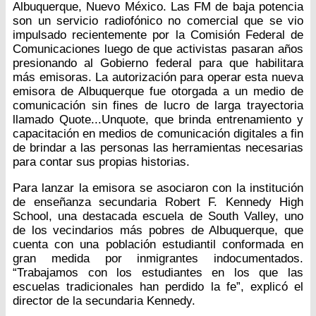
Albuquerque, Nuevo México. Las FM de baja potencia
son un servicio radiofónico no comercial que se vio
impulsado recientemente por la Comisión Federal de
Comunicaciones luego de que activistas pasaran años
presionando al Gobierno federal para que habilitara
más emisoras. La autorización para operar esta nueva
emisora de Albuquerque fue otorgada a un medio de
comunicación sin fines de lucro de larga trayectoria
llamado Quote...Unquote, que brinda entrenamiento y
capacitación en medios de comunicación digitales a fin
de brindar a las personas las herramientas necesarias
para contar sus propias historias.
Para lanzar la emisora se asociaron con la institución
de enseñanza secundaria Robert F. Kennedy High
School, una destacada escuela de South Valley, uno
de los vecindarios más pobres de Albuquerque, que
cuenta con una población estudiantil conformada en
gran medida por inmigrantes indocumentados.
“Trabajamos con los estudiantes en los que las
escuelas tradicionales han perdido la fe”, explicó el
director de la secundaria Kennedy.