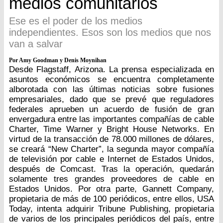
medios comunitarios
Ese es el poder de los medios
independientes. Esos son los medios que nos
van a salvar
Por Amy Goodman y Denis Moynihan
Desde Flagstaff, Arizona. La prensa especializada en
asuntos económicos se encuentra completamente
alborotada con las últimas noticias sobre fusiones
empresariales, dado que se prevé que reguladores
federales aprueben un acuerdo de fusión de gran
envergadura entre las importantes compañías de cable
Charter, Time Warner y Bright House Networks. En
virtud de la transacción de 78.000 millones de dólares,
se creará “New Charter”, la segunda mayor compañía
de televisión por cable e Internet de Estados Unidos,
después de Comcast. Tras la operación, quedarán
solamente tres grandes proveedores de cable en
Estados Unidos. Por otra parte, Gannett Company,
propietaria de más de 100 periódicos, entre ellos, USA
Today, intenta adquirir Tribune Publishing, propietaria
de varios de los principales periódicos del país, entre