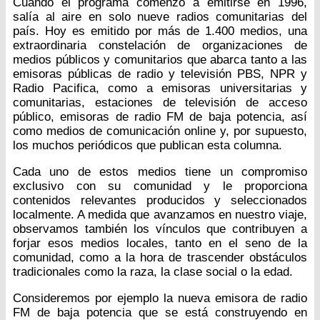
Cuando el programa comenzó a emitirse en 1996,
salía al aire en solo nueve radios comunitarias del
país. Hoy es emitido por más de 1.400 medios, una
extraordinaria constelación de organizaciones de
medios públicos y comunitarios que abarca tanto a las
emisoras públicas de radio y televisión PBS, NPR y
Radio Pacifica, como a emisoras universitarias y
comunitarias, estaciones de televisión de acceso
público, emisoras de radio FM de baja potencia, así
como medios de comunicación online y, por supuesto,
los muchos periódicos que publican esta columna.
Cada uno de estos medios tiene un compromiso
exclusivo con su comunidad y le proporciona
contenidos relevantes producidos y seleccionados
localmente. A medida que avanzamos en nuestro viaje,
observamos también los vínculos que contribuyen a
forjar esos medios locales, tanto en el seno de la
comunidad, como a la hora de trascender obstáculos
tradicionales como la raza, la clase social o la edad.
Consideremos por ejemplo la nueva emisora de radio
FM de baja potencia que se está construyendo en