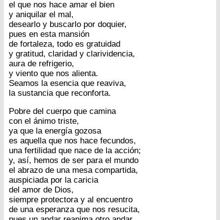
el que nos hace amar el bien
y aniquilar el mal,
desearlo y buscarlo por doquier,
pues en esta mansión
de fortaleza, todo es gratuidad
y gratitud, claridad y clarividencia,
aura de refrigerio,
y viento que nos alienta.
Seamos la esencia que reaviva,
la sustancia que reconforta.
Pobre del cuerpo que camina
con el ánimo triste,
ya que la energía gozosa
es aquella que nos hace fecundos,
una fertilidad que nace de la acción;
y, así, hemos de ser para el mundo
el abrazo de una mesa compartida,
auspiciada por la caricia
del amor de Dios,
siempre protectora y al encuentro
de una esperanza que nos resucita,
pues un andar reanima otro andar.