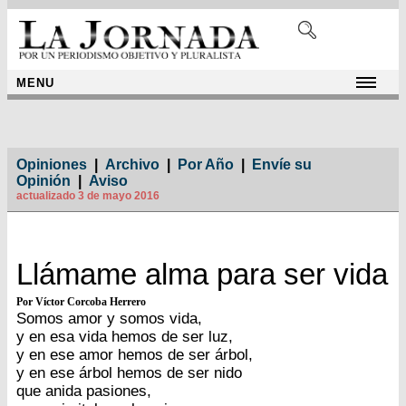
MENU
Opiniones
|
Archivo
|
Por Año
|
Envíe su
Opinión
|
Aviso
actualizado 3 de mayo 2016
Llámame alma para ser vida
Por Víctor Corcoba Herrero
Somos amor y somos vida,
y en esa vida hemos de ser luz,
y en ese amor hemos de ser árbol,
y en ese árbol hemos de ser nido
que anida pasiones,