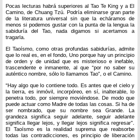
Pocas lecturas habrá superiores al Tao Te King y a El
Camino, de Chuang Tzú. Podría eliminarse gran parte
de la literatura universal sin que la echáramos de
menos si podemos gustar con la punta de la lengua la
sabiduría del Tao, nada digamos si acertamos a
tragarla.
El Taoísmo, como otras profundas sabidurías, admite
que lo real es, en el fondo, Uno porque hay un principio
de orden y de unidad que es misterioso e inefable,
trascendente e inmanente, al que “por no saber su
auténtico nombre, sólo lo llamamos Tao”, o el Camino.
“Hay algo que lo contiene todo. Es antes que el cielo y
la tierra, es inmóvil, incorpóreo, en sí, inalterable, lo
penetra todo, por siempre moviéndose. De modo que
puede actuar como Madre de todas las cosas. Si ha de
ser nombrado, que su nombre sea Grande. La
grandeza significa seguir adelante, seguir adelante
significa llegar lejos, y llegar lejos significa regresar”.
El Taoísmo es la realidad suprema que reabsorbe
todas las contradicciones, es principio de liberación