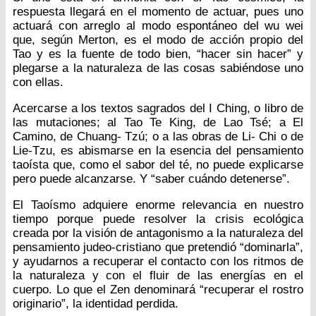
respuesta llegará en el momento de actuar, pues uno
actuará con arreglo al modo espontáneo del wu wei
que, según Merton, es el modo de acción propio del
Tao y es la fuente de todo bien, “hacer sin hacer” y
plegarse a la naturaleza de las cosas sabiéndose uno
con ellas.
Acercarse a los textos sagrados del I Ching, o libro de
las mutaciones; al Tao Te King, de Lao Tsé; a El
Camino, de Chuang- Tzú; o a las obras de Li- Chi o de
Lie-Tzu, es abismarse en la esencia del pensamiento
taoísta que, como el sabor del té, no puede explicarse
pero puede alcanzarse. Y “saber cuándo detenerse”.
El Taoísmo adquiere enorme relevancia en nuestro
tiempo porque puede resolver la crisis ecológica
creada por la visión de antagonismo a la naturaleza del
pensamiento judeo-cristiano que pretendió “dominarla”,
y ayudarnos a recuperar el contacto con los ritmos de
la naturaleza y con el fluir de las energías en el
cuerpo. Lo que el Zen denominará “recuperar el rostro
originario”, la identidad perdida.