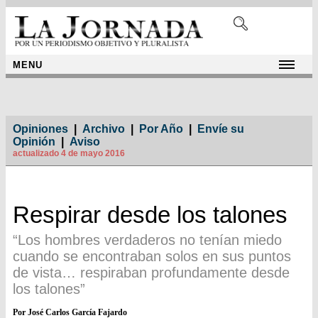
MENU
Opiniones
|
Archivo
|
Por Año
|
Envíe su
Opinión
|
Aviso
actualizado 4 de mayo 2016
Respirar desde los talones
“Los hombres verdaderos no tenían miedo
cuando se encontraban solos en sus puntos
de vista… respiraban profundamente desde
los talones”
Por José Carlos García Fajardo