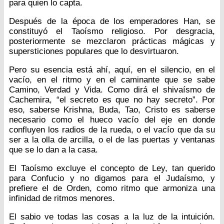
para quien lo capta.
Después de la época de los emperadores Han, se
constituyó el Taoísmo religioso. Por desgracia,
posteriormente se mezclaron prácticas mágicas y
supersticiones populares que lo desvirtuaron.
Pero su esencia está ahí, aquí, en el silencio, en el
vacío, en el ritmo y en el caminante que se sabe
Camino, Verdad y Vida. Como dirá el shivaísmo de
Cachemira, “el secreto es que no hay secreto”. Por
eso, saberse Krishna, Buda, Tao, Cristo es saberse
necesario como el hueco vacío del eje en donde
confluyen los radios de la rueda, o el vacío que da su
ser a la olla de arcilla, o el de las puertas y ventanas
que se lo dan a la casa.
El Taoísmo excluye el concepto de Ley, tan querido
para Confucio y no digamos para el Judaísmo, y
prefiere el de Orden, como ritmo que armoniza una
infinidad de ritmos menores.
El sabio ve todas las cosas a la luz de la intuición.