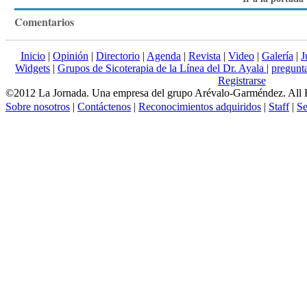
Comentarios
Inicio
|
Opinión
|
Directorio
|
Agenda
|
Revista
|
Video
|
Galería
|
J
Widgets
|
Grupos de Sicoterapia de la Línea del Dr. Ayala
|
pregun
Registrarse
©2012 La Jornada. Una empresa del grupo Arévalo-Garméndez. All 
Sobre nosotros
|
Contáctenos
|
Reconocimientos adquiridos
|
Staff
|
Se