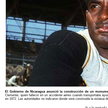
El Gobierno de Nicaragua anunció la construcción de un monum
Clemente, quien falleció en un accidente aéreo cuando transportaba ayu
en 1972. Las autoridades no indicaron donde será construida la estatua 
Ir a la portada