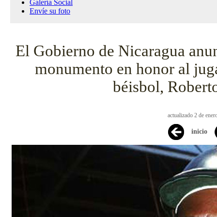
Galería Social
Envíe su foto
El Gobierno de Nicaragua anun
monumento en honor al juga
béisbol, Robert
actualizado 2 de ener
inicio