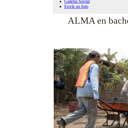
Galería Social
Envíe su foto
ALMA en bacheo