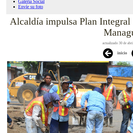
Galería Social
Envíe su foto
Alcaldía impulsa Plan Integral 
Manag
actualizado 30 de abr
inicio