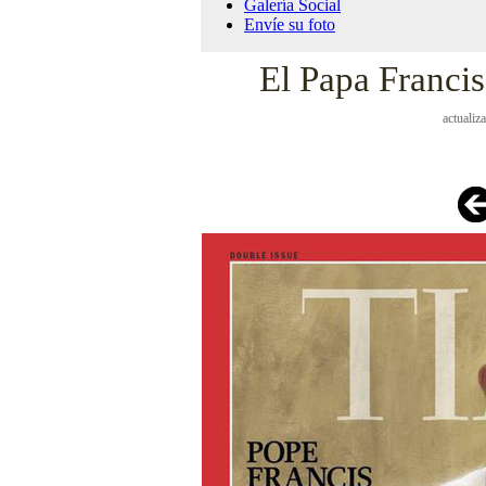
Galería Social
Envíe su foto
El Papa Francis
actualiz