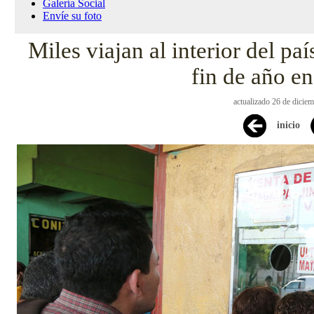
Galería Social
Envíe su foto
Miles viajan al interior del pa
fin de año en
actualizado 26 de dicie
inicio