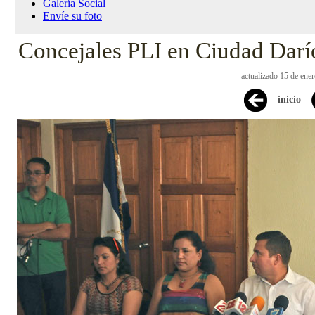
Galería Social
Envíe su foto
Concejales PLI en Ciudad Darí
actualizado 15 de ene
inicio