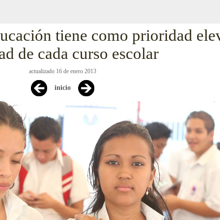
ucación tiene como prioridad elev
ad de cada curso escolar
actualizado 16 de enero 2013
inicio