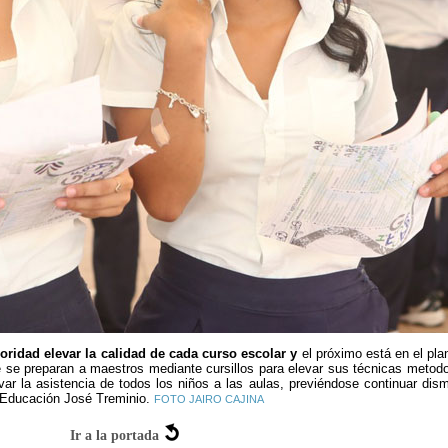
oridad elevar la calidad de cada curso escolar y
el próximo está en el plan
ue se preparan a maestros mediante cursillos para elevar sus técnicas metodo
var la asistencia de todos los niños a las aulas, previéndose continuar dis
e Educación José Treminio.
FOTO JAIRO CAJINA
Ir a la portada