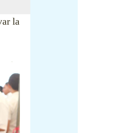
ar la