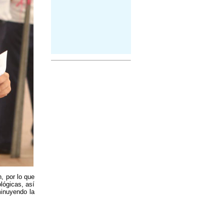
, por lo que
lógicas, así
minuyendo la