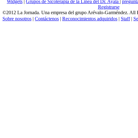
Widgets
|
Grupos de Sicoterapia de la Línea del Dr. Ayala
|
pregun
Registrarse
©2012 La Jornada. Una empresa del grupo Arévalo-Garméndez. All 
Sobre nosotros
|
Contáctenos
|
Reconocimientos adquiridos
|
Staff
|
Se