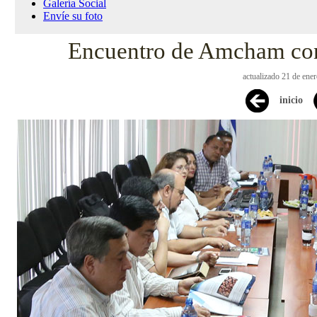
Galería Social
Envíe su foto
Encuentro de Amcham con
actualizado 21 de ene
inicio