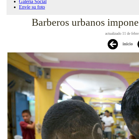
Galería Social
Envíe su foto
Barberos urbanos impon
actualizado 11 de febr
inicio