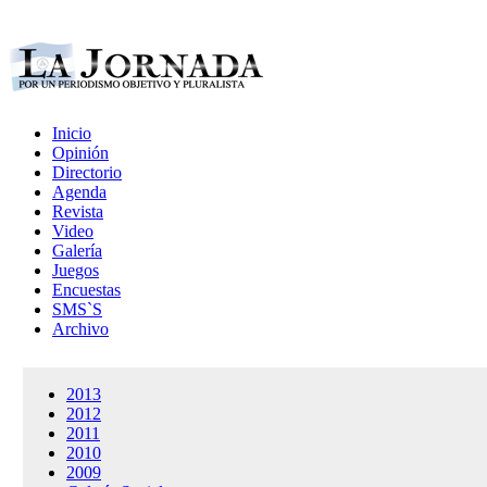
Inicio
Opinión
Directorio
Agenda
Revista
Video
Galería
Juegos
Encuestas
SMS`S
Archivo
2013
2012
2011
2010
2009