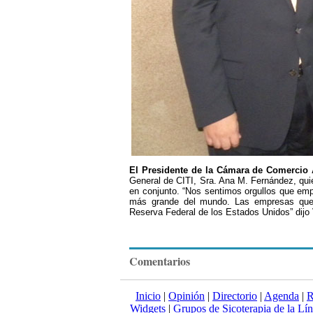
El Presidente de la Cámara de Comercio 
General de CITI, Sra. Ana M. Fernández, quié
en conjunto. “Nos sentimos orgullos que emp
más grande del mundo. Las empresas que l
Reserva Federal de los Estados Unidos” dijo
Comentarios
Inicio
|
Opinión
|
Directorio
|
Agenda
|
R
Widgets
|
Grupos de Sicoterapia de la Lí