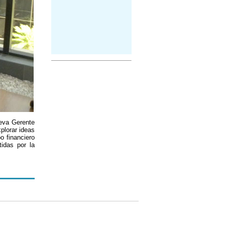
ueva Gerente
plorar ideas
o financiero
idas por la