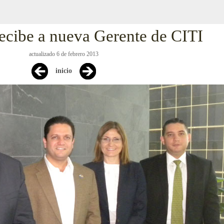
ibe a nueva Gerente de CITI
actualizado 6 de febrero 2013
inicio