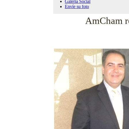
Galería Social
Envíe su foto
AmCham rec