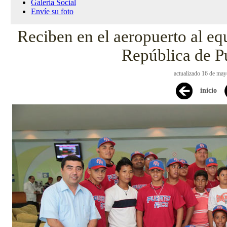
Galería Social
Envíe su foto
Reciben en el aeropuerto al equ
República de P
actualizado 16 de ma
inicio