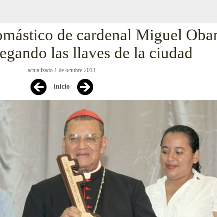
omástico de cardenal Miguel Oba
egando las llaves de la ciudad
actualizado 1 de octubre 2013
inicio