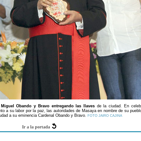
 Miguel Obando y Bravo entregando las llaves
de la ciudad. En celeb
o a su labor por la paz, las autoridades de Masaya en nombre de su puebl
ciudad a su eminencia Cardenal Obando y Bravo.
FOTO JAIRO CAJINA
Ir a la portada