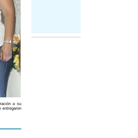
ración a su
o entregaron