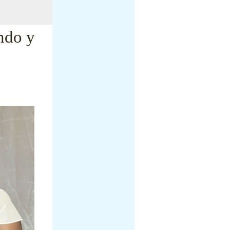
ndo y