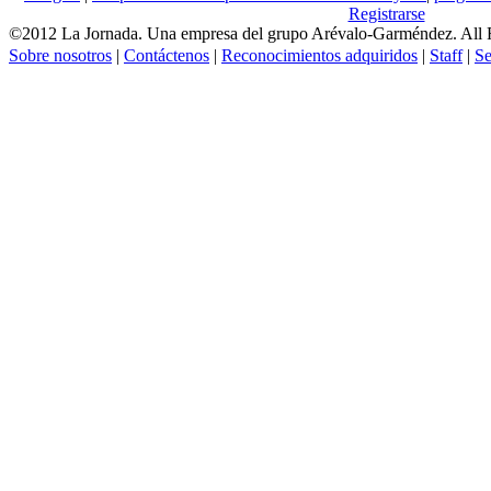
Registrarse
©2012 La Jornada. Una empresa del grupo Arévalo-Garméndez. All 
Sobre nosotros
|
Contáctenos
|
Reconocimientos adquiridos
|
Staff
|
Se