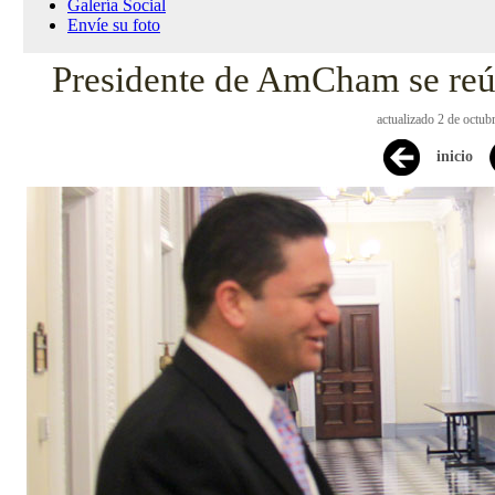
Galería Social
Envíe su foto
Presidente de AmCham se re
actualizado 2 de octub
inicio