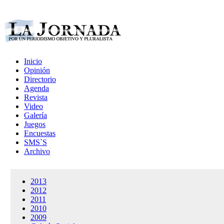
Inicio
Opinión
Directorio
Agenda
Revista
Video
Galería
Juegos
Encuestas
SMS`S
Archivo
2013
2012
2011
2010
2009