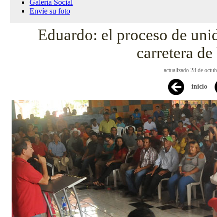
Galería Social
Envíe su foto
Eduardo: el proceso de uni
carretera de
actualizado 28 de octu
inicio