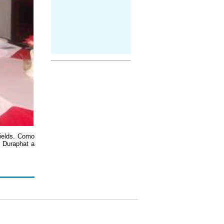
ields. Como
e Duraphat a