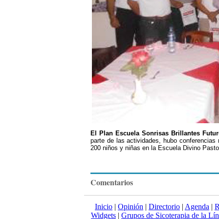
El Plan Escuela Sonrisas Brillantes Futur
parte de las actividades, hubo conferencias
200 niños y niñas en la Escuela Divino Past
Comentarios
Inicio
|
Opinión
|
Directorio
|
Agenda
|
R
Widgets
|
Grupos de Sicoterapia de la Lí