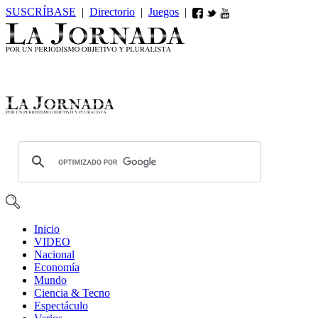
SUSCRÍBASE
|
Directorio
|
Juegos
|
Inicio
VIDEO
Nacional
Economía
Mundo
Ciencia & Tecno
Espectáculo