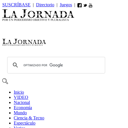
SUSCRÍBASE
|
Directorio
|
Juegos
|
Inicio
VIDEO
Nacional
Economía
Mundo
Ciencia & Tecno
Espectáculo