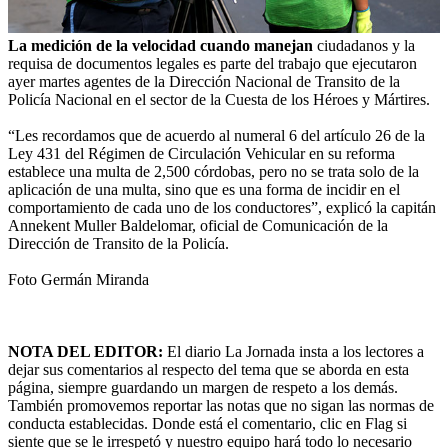
La medición de la velocidad cuando manejan
ciudadanos y la
requisa de documentos legales es parte del trabajo que ejecutaron
ayer martes agentes de la Dirección Nacional de Transito de la
Policía Nacional en el sector de la Cuesta de los Héroes y Mártires.
“Les recordamos que de acuerdo al numeral 6 del artículo 26 de la
Ley 431 del Régimen de Circulación Vehicular en su reforma
establece una multa de 2,500 córdobas, pero no se trata solo de la
aplicación de una multa, sino que es una forma de incidir en el
comportamiento de cada uno de los conductores”, explicó la capitán
Annekent Muller Baldelomar, oficial de Comunicación de la
Dirección de Transito de la Policía.
Foto Germán Miranda
NOTA DEL EDITOR:
El diario La Jornada insta a los lectores a
dejar sus comentarios al respecto del tema que se aborda en esta
página, siempre guardando un margen de respeto a los demás.
También promovemos reportar las notas que no sigan las normas de
conducta establecidas. Donde está el comentario, clic en Flag si
siente que se le irrespetó y nuestro equipo hará todo lo necesario