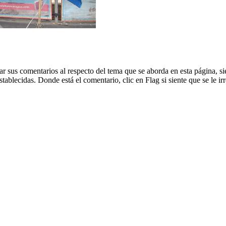
dejar sus comentarios al respecto del tema que se aborda en esta página
blecidas. Donde está el comentario, clic en Flag si siente que se le irr