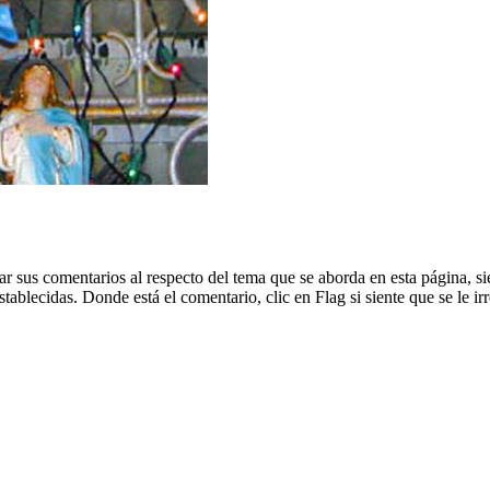
dejar sus comentarios al respecto del tema que se aborda en esta página
blecidas. Donde está el comentario, clic en Flag si siente que se le irr