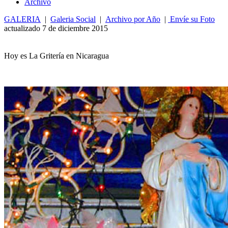
Archivo
GALERIA
|
Galeria Social
|
Archivo por Año
|
Envíe su Foto
actualizado 7 de diciembre 2015
Hoy es La Gritería en Nicaragua