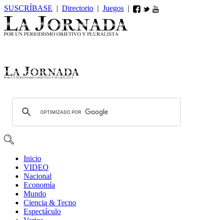
SUSCRÍBASE
|
Directorio
|
Juegos
|
Inicio
VIDEO
Nacional
Economía
Mundo
Ciencia & Tecno
Espectáculo