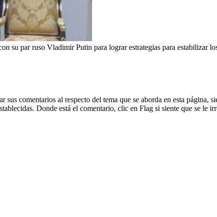
n su par ruso Vladimir Putin para lograr estrategias para estabilizar los
dejar sus comentarios al respecto del tema que se aborda en esta página
blecidas. Donde está el comentario, clic en Flag si siente que se le irr