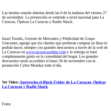
Las tiendas estarán abiertas desde las 6 de la mañana del viernes 27
de noviembre. La promoción se extiende a nivel nacional para La
Curacao, Ópticas La Curacao y Radio Shack.
Israel Toruño, Gerente de Mercadeo y Publicidad de Grupo
Unicomer, agregó que los clientes que prefieran comprar en línea lo
podrán hacer, siempre con grandes descuentos a través de la web de
La Curacao en
www.lacuracaonline.com
y la entrega se hará
completamente gratis en la comodidad del hogar. Los grandes
descuentos serán accesibles el lunes 30 de noviembre con la
promoción Cyber Monday todo el día.
Ver Video:
Aprovecha el Black Friday de La Curacao, Ópticas
La Curacao y Radio Shack
Fotos