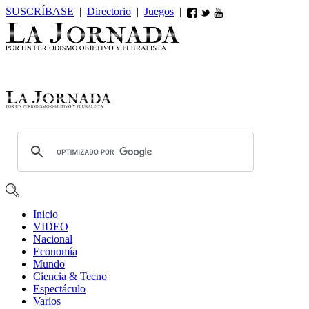
SUSCRÍBASE
|
Directorio
|
Juegos
|
Inicio
VIDEO
Nacional
Economía
Mundo
Ciencia & Tecno
Espectáculo
Varios