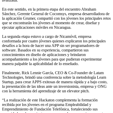
avanzada.
En este sentido, en la primera etapa del encuentro Abraham
Sánchez, Gerente General de Cocomsys, empresa desarrolladora de
la aplicación Grumer, compartió con los jóvenes los principales retos
que se encontrarán los jóvenes al momento de crear, diseñar y
ejecutar aplicaciones móviles en Nicaragua.
La segunda etapa estuvo a cargo de Nicamóvil, empresa
conformada por cuatro jóvenes quienes explicaron los principales
desafíos a la hora de hacer una APP sin ser programadores de
software. Basados en su experiencia, compartieron sus
conocimientos en diseño de aplicaciones y brindaron
acompañamiento a los jóvenes para que pudieran experimentar
manera palpable la aplicabilidad de lo enseñado.
Finalmente, Rick Lennie García, CEO & Co-Founder de Latam
Technologies, brindó una conferencia sobre la metodología Learn
Startup, para crear APPS exitosas de manera rápida y a bajo costo,
la presentación de las ideas ante un inversionista, empresa y ONG
con la herramienta del aprendizaje de un elevator pitch.
“La realización de este Hackaton complementa la formación
recibida por los jóvenes en el programa Empleabilidad y
Emprendimiento de Fundación Telefónica, fortaleciendo sus