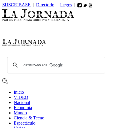
SUSCRÍBASE
|
Directorio
|
Juegos
|
Inicio
VIDEO
Nacional
Economía
Mundo
Ciencia & Tecno
Espectáculo