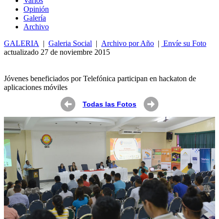
Varios
Opin
ió
n
Galería
Archivo
GALERIA
|
Galeria Social
|
Archivo por Año
|
Envíe su Foto
actualizado 27 de noviembre 2015
Jóvenes beneficiados por Telefónica participan en hackaton de
aplicaciones móviles
Todas las Fotos