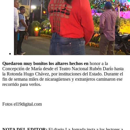
Quedaron muy bonitos los altares hechos en
honor a la
Concepción de María desde el Teatro Nacional Rubén Darío hasta
la Rotonda Hugo Chávez, por instituciones del Estado. Durante el
fin de semana miles de nicaragüenses y extranjeros caminaron ese
recorrido para verlos.
Fotos el19digital.com
NOTA DEL EDITOR:
El diario La Jornada insta a los lectores a