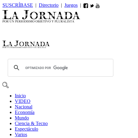
SUSCRÍBASE
|
Directorio
|
Juegos
|
Inicio
VIDEO
Nacional
Economía
Mundo
Ciencia & Tecno
Espectáculo
Varios