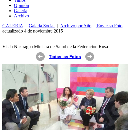
Varios
Opin
ió
n
Galería
Archivo
GALERIA
|
Galeria Social
|
Archivo por Año
|
Envíe su Foto
actualizado 4 de noviembre 2015
Visita Nicaragua Ministra de Salud de la Federación Rusa
Todas las Fotos