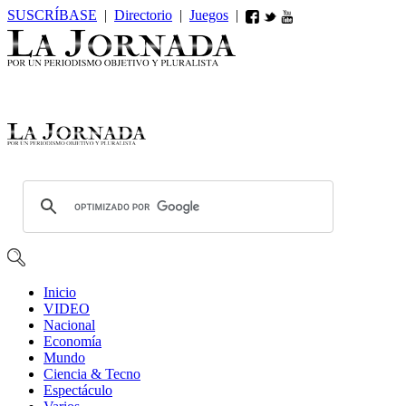
SUSCRÍBASE
|
Directorio
|
Juegos
|
Inicio
VIDEO
Nacional
Economía
Mundo
Ciencia & Tecno
Espectáculo