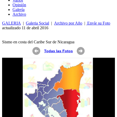
Varios
Opin
ió
n
Galería
Archivo
GALERIA
|
Galeria Social
|
Archivo por Año
|
Envíe su Foto
actualizado 11 de abril 2016
Sismo en costa del Caribe Sur de Nicaragua
Todas las Fotos