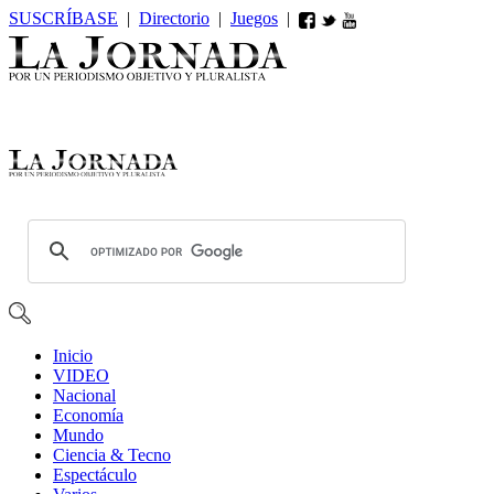
SUSCRÍBASE
|
Directorio
|
Juegos
|
Inicio
VIDEO
Nacional
Economía
Mundo
Ciencia & Tecno
Espectáculo