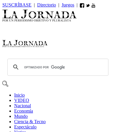
SUSCRÍBASE
|
Directorio
|
Juegos
|
Inicio
VIDEO
Nacional
Economía
Mundo
Ciencia & Tecno
Espectáculo