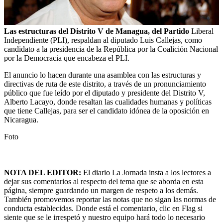
Las estructuras del Distrito V de Managua, del Partido
Liberal
Independiente (PLI), respaldan al diputado Luis Callejas, como
candidato a la presidencia de la República por la Coalición Nacional
por la Democracia que encabeza el PLI.
El anuncio lo hacen durante una asamblea con las estructuras y
directivas de ruta de este distrito, a través de un pronunciamiento
público que fue leído por el diputado y presidente del Distrito V,
Alberto Lacayo, donde resaltan las cualidades humanas y políticas
que tiene Callejas, para ser el candidato idónea de la oposición en
Nicaragua.
Foto
NOTA DEL EDITOR:
El diario La Jornada insta a los lectores a
dejar sus comentarios al respecto del tema que se aborda en esta
página, siempre guardando un margen de respeto a los demás.
También promovemos reportar las notas que no sigan las normas de
conducta establecidas. Donde está el comentario, clic en Flag si
siente que se le irrespetó y nuestro equipo hará todo lo necesario