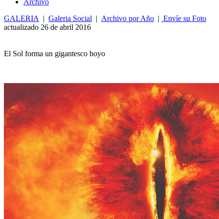
Archivo
GALERIA
|
Galeria Social
|
Archivo por Año
|
Envíe su Foto
actualizado 26 de abril 2016
El Sol forma un gigantesco hoyo