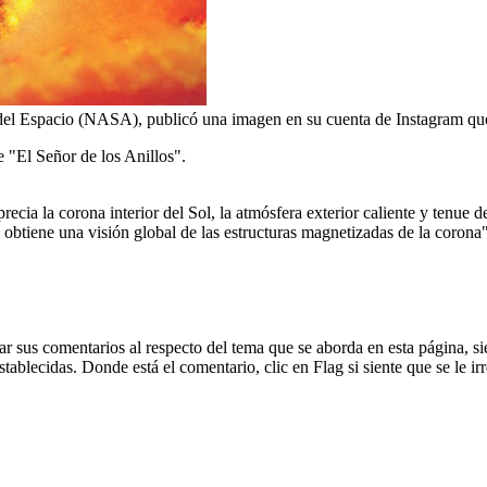
el Espacio (NASA), publicó una imagen en su cuenta de Instagram que 
 "El Señor de los Anillos".
recia la corona interior del Sol, la atmósfera exterior caliente y tenue d
 obtiene una visión global de las estructuras magnetizadas de la corona"
dejar sus comentarios al respecto del tema que se aborda en esta página
blecidas. Donde está el comentario, clic en Flag si siente que se le irr