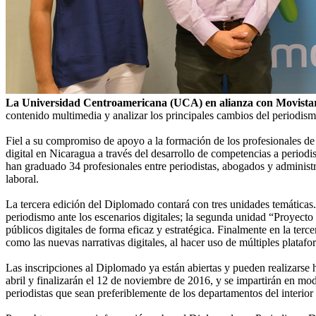
La Universidad Centroamericana (UCA) en alianza con Movista
contenido multimedia y analizar los principales cambios del periodism
Fiel a su compromiso de apoyo a la formación de los profesionales de
digital en Nicaragua a través del desarrollo de competencias a periodi
han graduado 34 profesionales entre periodistas, abogados y adminis
laboral.
La tercera edición del Diplomado contará con tres unidades temáticas.
periodismo ante los escenarios digitales; la segunda unidad “Proyecto p
públicos digitales de forma eficaz y estratégica. Finalmente en la te
como las nuevas narrativas digitales, al hacer uso de múltiples plataf
Las inscripciones al Diplomado ya están abiertas y pueden realizarse
abril y finalizarán el 12 de noviembre de 2016, y se impartirán en mod
periodistas que sean preferiblemente de los departamentos del interior 