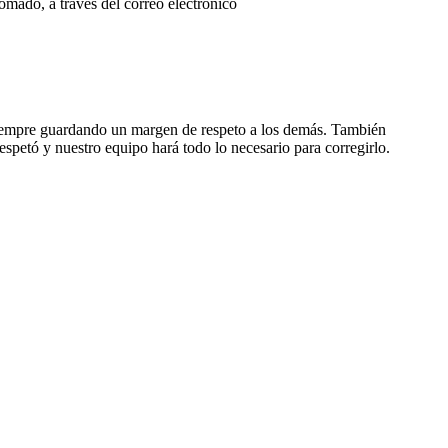
mado, a través del correo electrónico
, siempre guardando un margen de respeto a los demás. También
espetó y nuestro equipo hará todo lo necesario para corregirlo.