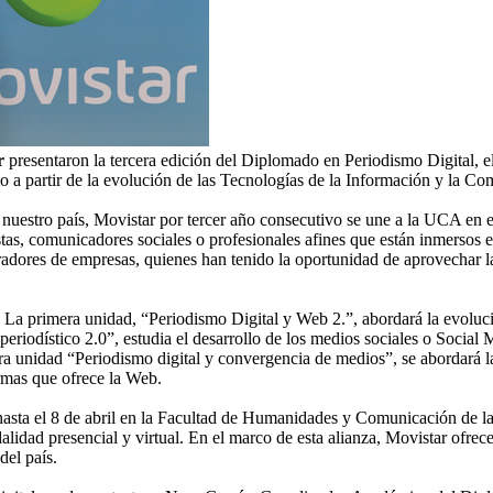
r
presentaron la tercera edición del Diplomado en Periodismo Digital, 
o a partir de la evolución de las Tecnologías de la Información y la C
 nuestro país, Movistar por tercer año consecutivo se une a la UCA en 
stas, comunicadores sociales o profesionales afines que están inmersos en
tradores de empresas, quienes han tenido la oportunidad de aprovechar
 La primera unidad, “Periodismo Digital y Web 2.”, abordará la evolución
eriodístico 2.0”, estudia el desarrollo de los medios sociales o Social M
rcera unidad “Periodismo digital y convergencia de medios”, se abordará 
ormas que ofrece la Web.
 hasta el 8 de abril en la Facultad de Humanidades y Comunicación de l
alidad presencial y virtual. En el marco de esta alianza, Movistar ofrec
del país.