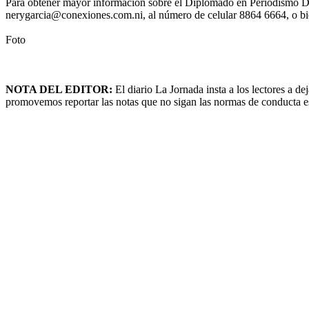
Para obtener mayor información sobre el Diplomado en Periodismo Di
nerygarcia@conexiones.com.ni, al número de celular 8864 6664, o bi
Foto
NOTA DEL EDITOR:
El diario La Jornada insta a los lectores a 
promovemos reportar las notas que no sigan las normas de conducta esta