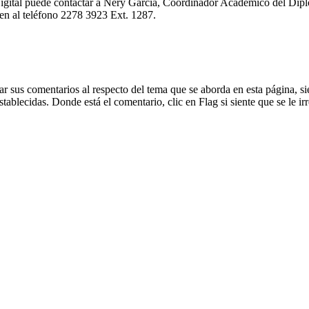
gital puede contactar a Nery García, Coordinador Académico del Diplo
en al teléfono 2278 3923 Ext. 1287.
dejar sus comentarios al respecto del tema que se aborda en esta página
blecidas. Donde está el comentario, clic en Flag si siente que se le irr