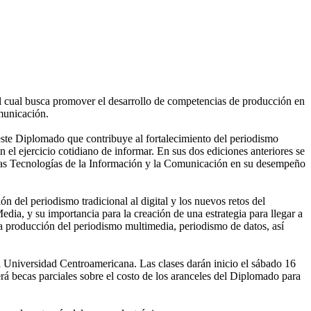
el cual busca promover el desarrollo de competencias de producción en
omunicación.
este Diplomado que contribuye al fortalecimiento del periodismo
 el ejercicio cotidiano de informar. En sus dos ediciones anteriores se
 las Tecnologías de la Información y la Comunicación en su desempeño
 del periodismo tradicional al digital y los nuevos retos del
edia, y su importancia para la creación de una estrategia para llegar a
la producción del periodismo multimedia, periodismo de datos, así
a Universidad Centroamericana. Las clases darán inicio el sábado 16
erá becas parciales sobre el costo de los aranceles del Diplomado para