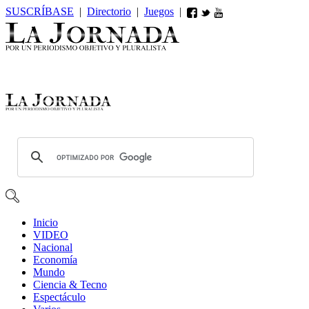
SUSCRÍBASE
|
Directorio
|
Juegos
|
Inicio
VIDEO
Nacional
Economía
Mundo
Ciencia & Tecno
Espectáculo