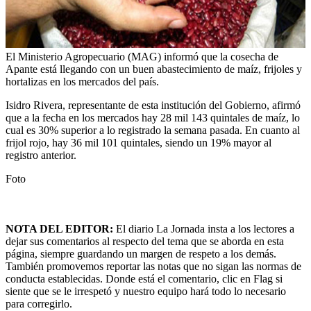
El Ministerio Agropecuario (MAG) informó que la cosecha de
Apante está llegando con un buen abastecimiento de maíz, frijoles y
hortalizas en los mercados del país.
Isidro Rivera, representante de esta institución del Gobierno, afirmó
que a la fecha en los mercados hay 28 mil 143 quintales de maíz, lo
cual es 30% superior a lo registrado la semana pasada. En cuanto al
frijol rojo, hay 36 mil 101 quintales, siendo un 19% mayor al
registro anterior.
Foto
NOTA DEL EDITOR:
El diario La Jornada insta a los lectores a
dejar sus comentarios al respecto del tema que se aborda en esta
página, siempre guardando un margen de respeto a los demás.
También promovemos reportar las notas que no sigan las normas de
conducta establecidas. Donde está el comentario, clic en Flag si
siente que se le irrespetó y nuestro equipo hará todo lo necesario
para corregirlo.