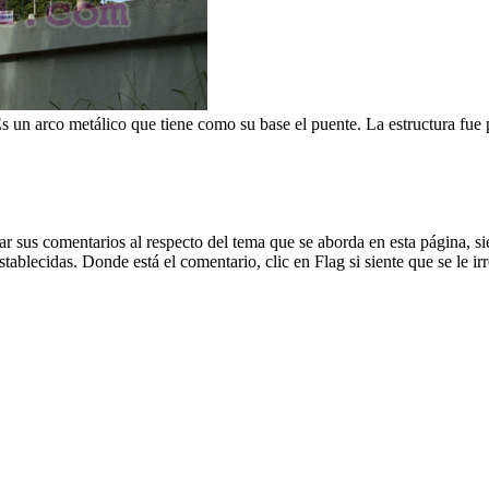
 Es un arco metálico que tiene como su base el puente. La estructura fue
dejar sus comentarios al respecto del tema que se aborda en esta página
blecidas. Donde está el comentario, clic en Flag si siente que se le irr