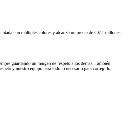
 pintada con múltiples colores y alcanzó un precio de C$11 millones.
, siempre guardando un margen de respeto a los demás. También
espetó y nuestro equipo hará todo lo necesario para corregirlo.