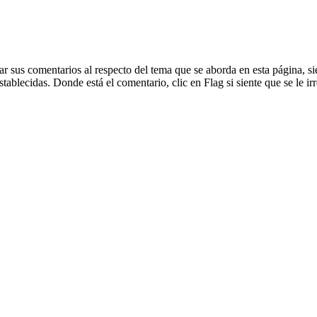
dejar sus comentarios al respecto del tema que se aborda en esta página
blecidas. Donde está el comentario, clic en Flag si siente que se le irr