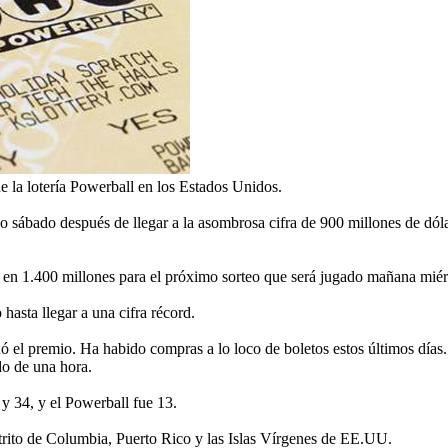
 la lotería Powerball en los Estados Unidos.
 sábado después de llegar a la asombrosa cifra de 900 millones de dóla
á en 1.400 millones para el próximo sorteo que será jugado mañana miér
asta llegar a una cifra récord.
ó el premio. Ha habido compras a lo loco de boletos estos últimos días.
do de una hora.
y 34, y el Powerball fue 13.
strito de Columbia, Puerto Rico y las Islas Vírgenes de EE.UU.