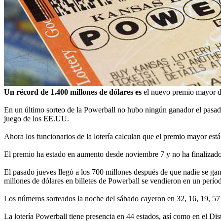
Un récord de 1.400 millones de dólares es
el nuevo premio mayor de
En un último sorteo de la Powerball no hubo ningún ganador el pasado
juego de los EE.UU.
Ahora los funcionarios de la lotería calculan que el premio mayor est
El premio ha estado en aumento desde noviembre 7 y no ha finalizado h
El pasado jueves llegó a los 700 millones después de que nadie se gan
millones de dólares en billetes de Powerball se vendieron en un perío
Los números sorteados la noche del sábado cayeron en 32, 16, 19, 57 
La lotería Powerball tiene presencia en 44 estados, así como en el Di