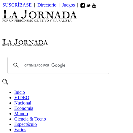
SUSCRÍBASE
|
Directorio
|
Juegos
|
Inicio
VIDEO
Nacional
Economía
Mundo
Ciencia & Tecno
Espectáculo
Varios