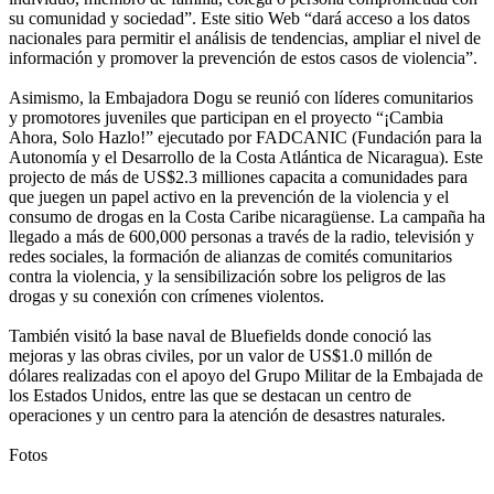
su comunidad y sociedad”. Este sitio Web “dará acceso a los datos
nacionales para permitir el análisis de tendencias, ampliar el nivel de
información y promover la prevención de estos casos de violencia”.
Asimismo, la Embajadora Dogu se reunió con líderes comunitarios
y promotores juveniles que participan en el proyecto “¡Cambia
Ahora, Solo Hazlo!” ejecutado por FADCANIC (Fundación para la
Autonomía y el Desarrollo de la Costa Atlántica de Nicaragua). Este
projecto de más de US$2.3 milliones capacita a comunidades para
que juegen un papel activo en la prevención de la violencia y el
consumo de drogas en la Costa Caribe nicaragüense. La campaña ha
llegado a más de 600,000 personas a través de la radio, televisión y
redes sociales, la formación de alianzas de comités comunitarios
contra la violencia, y la sensibilización sobre los peligros de las
drogas y su conexión con crímenes violentos.
También visitó la base naval de Bluefields donde conoció las
mejoras y las obras civiles, por un valor de US$1.0 millón de
dólares realizadas con el apoyo del Grupo Militar de la Embajada de
los Estados Unidos, entre las que se destacan un centro de
operaciones y un centro para la atención de desastres naturales.
Fotos