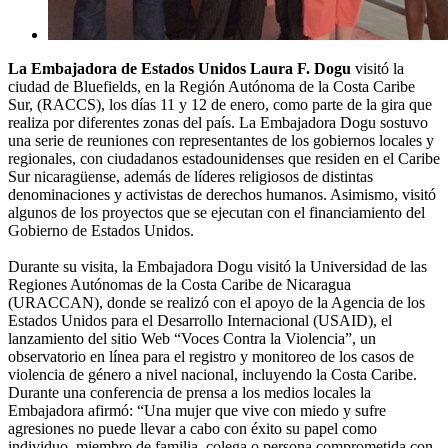
La Embajadora de Estados Unidos Laura F. Dogu
visitó la
ciudad de Bluefields, en la Región Autónoma de la Costa Caribe
Sur, (RACCS), los días 11 y 12 de enero, como parte de la gira que
realiza por diferentes zonas del país. La Embajadora Dogu sostuvo
una serie de reuniones con representantes de los gobiernos locales y
regionales, con ciudadanos estadounidenses que residen en el Caribe
Sur nicaragüense, además de líderes religiosos de distintas
denominaciones y activistas de derechos humanos. Asimismo, visitó
algunos de los proyectos que se ejecutan con el financiamiento del
Gobierno de Estados Unidos.
Durante su visita, la Embajadora Dogu visitó la Universidad de las
Regiones Autónomas de la Costa Caribe de Nicaragua
(URACCAN), donde se realizó con el apoyo de la Agencia de los
Estados Unidos para el Desarrollo Internacional (USAID), el
lanzamiento del sitio Web “Voces Contra la Violencia”, un
observatorio en línea para el registro y monitoreo de los casos de
violencia de género a nivel nacional, incluyendo la Costa Caribe.
Durante una conferencia de prensa a los medios locales la
Embajadora afirmó: “Una mujer que vive con miedo y sufre
agresiones no puede llevar a cabo con éxito su papel como
individuo, miembro de familia, colega o persona comprometida con