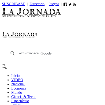
SUSCRÍBASE
|
Directorio
|
Juegos
|
Inicio
VIDEO
Nacional
Economía
Mundo
Ciencia & Tecno
Espectáculo