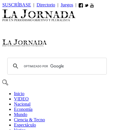
SUSCRÍBASE
|
Directorio
|
Juegos
|
Inicio
VIDEO
Nacional
Economía
Mundo
Ciencia & Tecno
Espectáculo