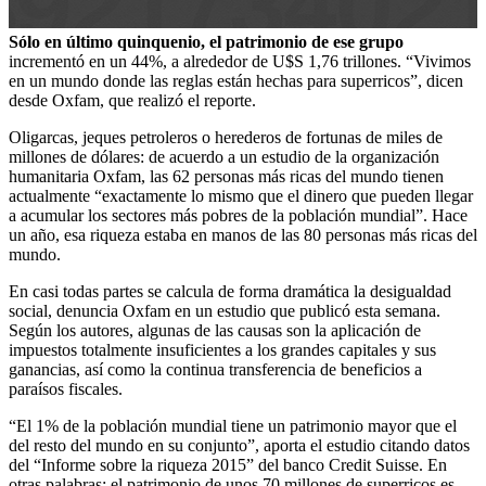
Sólo en último quinquenio, el patrimonio de ese grupo
incrementó en un 44%, a alrededor de U$S 1,76 trillones. “Vivimos
en un mundo donde las reglas están hechas para superricos”, dicen
desde Oxfam, que realizó el reporte.
Oligarcas, jeques petroleros o herederos de fortunas de miles de
millones de dólares: de acuerdo a un estudio de la organización
humanitaria Oxfam, las 62 personas más ricas del mundo tienen
actualmente “exactamente lo mismo que el dinero que pueden llegar
a acumular los sectores más pobres de la población mundial”. Hace
un año, esa riqueza estaba en manos de las 80 personas más ricas del
mundo.
En casi todas partes se calcula de forma dramática la desigualdad
social, denuncia Oxfam en un estudio que publicó esta semana.
Según los autores, algunas de las causas son la aplicación de
impuestos totalmente insuficientes a los grandes capitales y sus
ganancias, así como la continua transferencia de beneficios a
paraísos fiscales.
“El 1% de la población mundial tiene un patrimonio mayor que el
del resto del mundo en su conjunto”, aporta el estudio citando datos
del “Informe sobre la riqueza 2015” del banco Credit Suisse. En
otras palabras: el patrimonio de unos 70 millones de superricos es