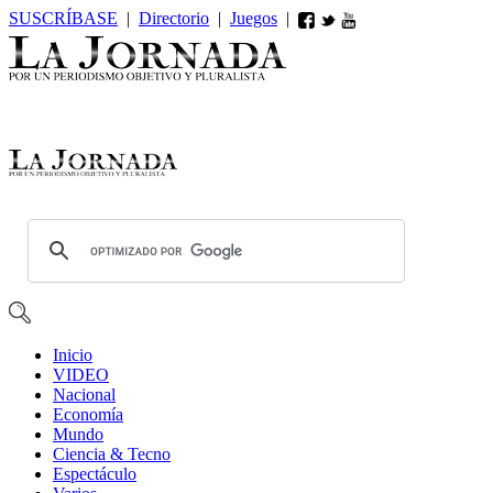
SUSCRÍBASE
|
Directorio
|
Juegos
|
Inicio
VIDEO
Nacional
Economía
Mundo
Ciencia & Tecno
Espectáculo