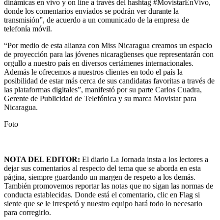
dinámicas en vivo y on line a través del hashtag #MovistarEnVivo,
donde los comentarios enviados se podrán ver durante la
transmisión”, de acuerdo a un comunicado de la empresa de
telefonía móvil.
“Por medio de esta alianza con Miss Nicaragua creamos un espacio
de proyección para las jóvenes nicaragüenses que representarán con
orgullo a nuestro país en diversos certámenes internacionales.
Además le ofrecemos a nuestros clientes en todo el país la
posibilidad de estar más cerca de sus candidatas favoritas a través de
las plataformas digitales”, manifestó por su parte Carlos Cuadra,
Gerente de Publicidad de Telefónica y su marca Movistar para
Nicaragua.
Foto
NOTA DEL EDITOR:
El diario La Jornada insta a los lectores a
dejar sus comentarios al respecto del tema que se aborda en esta
página, siempre guardando un margen de respeto a los demás.
También promovemos reportar las notas que no sigan las normas de
conducta establecidas. Donde está el comentario, clic en Flag si
siente que se le irrespetó y nuestro equipo hará todo lo necesario
para corregirlo.