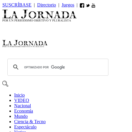
SUSCRÍBASE
|
Directorio
|
Juegos
|
Inicio
VIDEO
Nacional
Economía
Mundo
Ciencia & Tecno
Espectáculo