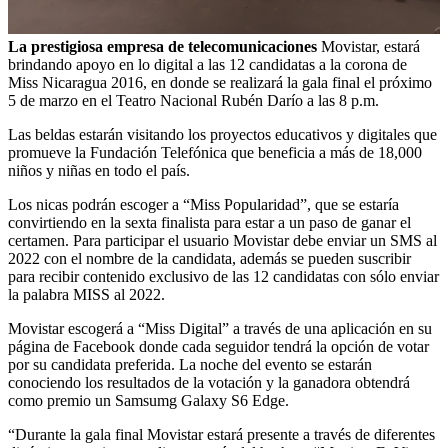
La prestigiosa empresa de telecomunicaciones
Movistar, estará
brindando apoyo en lo digital a las 12 candidatas a la corona de
Miss Nicaragua 2016, en donde se realizará la gala final el próximo
5 de marzo en el Teatro Nacional Rubén Darío a las 8 p.m.
Las beldas estarán visitando los proyectos educativos y digitales que
promueve la Fundación Telefónica que beneficia a más de 18,000
niños y niñas en todo el país.
Los nicas podrán escoger a “Miss Popularidad”, que se estaría
convirtiendo en la sexta finalista para estar a un paso de ganar el
certamen. Para participar el usuario Movistar debe enviar un SMS al
2022 con el nombre de la candidata, además se pueden suscribir
para recibir contenido exclusivo de las 12 candidatas con sólo enviar
la palabra MISS al 2022.
Movistar escogerá a “Miss Digital” a través de una aplicación en su
página de Facebook donde cada seguidor tendrá la opción de votar
por su candidata preferida. La noche del evento se estarán
conociendo los resultados de la votación y la ganadora obtendrá
como premio un Samsumg Galaxy S6 Edge.
“Durante la gala final Movistar estará presente a través de diferentes