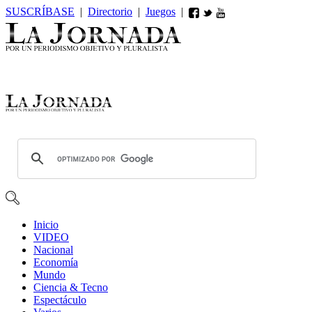
SUSCRÍBASE
|
Directorio
|
Juegos
|
Inicio
VIDEO
Nacional
Economía
Mundo
Ciencia & Tecno
Espectáculo