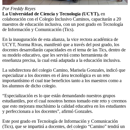
Por Freddy Reyes
La Universidad de Ciencia y Tecnología (UCYT),
en
colaboración con el Colegio Inclusivo Caminos, capacitarán a 20
maestros de educación inclusiva, con un post grado en Tecnología
de Información y Comunicación (Tics).
En la inauguración de esta alianza, la vice rectora académica de
UCYT, Norma Rivas, manifestó que a través del post grado, los
docentes desarrollarán capacidades en el tema de las Tics, dentro de
su modelo educativo, que les servirá como herramienta de
enseñanza precisa, la cual está adaptada a la educación inclusiva.
La subdirectora del colegio Camino, Marisela Gonzales, indicó que
especializar a los docentes en el área tecnológica es un reto
importantísimo el cual trae beneficios tanto a los maestros como a
los alumnos de dicho colegio.
“Especialización es lo que están demandando nuestros grupos
estudiantiles, por el cual nosotros hemos tomado este reto y creemos
que esto mejorara muchísimo la calidad educativa en los estudiantes
y perfeccionara a los docentes”, afirmó Gonzales.
Este post grado en Tecnología de Información y Comunicación
(Tics), que se impartirá a docentes, del colegio “Camino” tendrá un