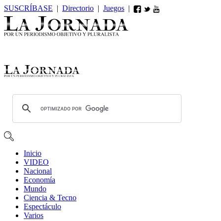
SUSCRÍBASE
|
Directorio
|
Juegos
|
Inicio
VIDEO
Nacional
Economía
Mundo
Ciencia & Tecno
Espectáculo
Varios