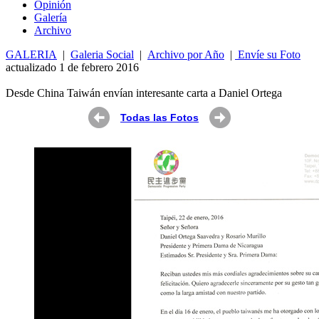
Opin
ió
n
Galería
Archivo
GALERIA
|
Galeria Social
|
Archivo por Año
|
Envíe su Foto
actualizado 1 de febrero 2016
Desde China Taiwán envían interesante carta a Daniel Ortega
Todas las Fotos